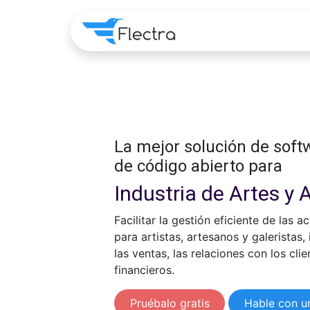
Home
Apps
Pre
La mejor solución de sof
de código abierto para
Industria de Artes y 
Facilitar la gestión eficiente de las a
para artistas, artesanos y galeristas,
las ventas, las relaciones con los cli
financieros.
Pruébalo gratis
Hable con u