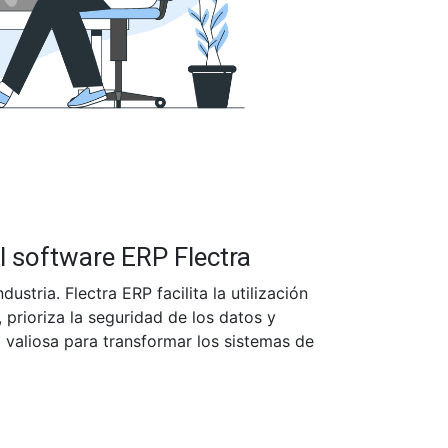
l software ERP Flectra
stria. Flectra ERP facilita la utilización
 prioriza la seguridad de los datos y
a valiosa para transformar los sistemas de