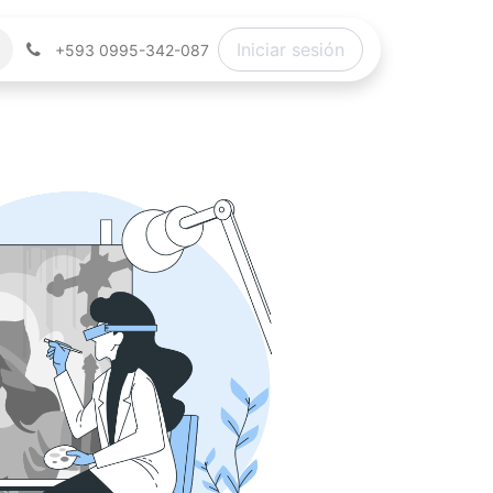
Iniciar sesión
+593 0995-342-087