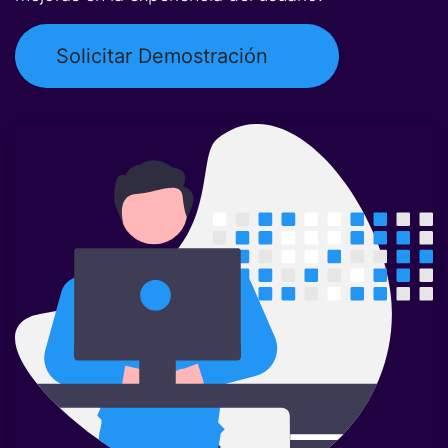
Solicitar Demostración