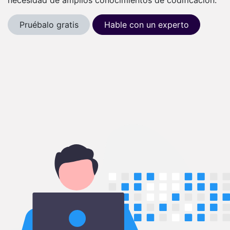
Pruébalo gratis
Hable con un experto