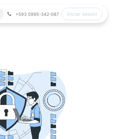
Iniciar sesión
+593 0995-342-087