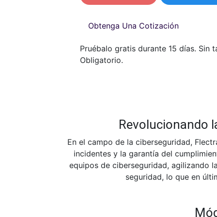
Obtenga Una Cotización
Pruébalo gratis durante 15 días. Sin t
Obligatorio.
Revolucionando la
En el campo de la ciberseguridad, Flect
incidentes y la garantía del cumplimien
equipos de ciberseguridad, agilizando l
seguridad, lo que en últi
Módu