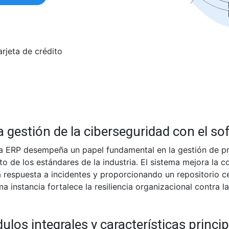
arjeta de crédito
 gestión de la ciberseguridad con el so
ra ERP desempeña un papel fundamental en la gestión de p
to de los estándares de la industria. El sistema mejora la 
a respuesta a incidentes y proporcionando un repositorio c
ma instancia fortalece la resiliencia organizacional contra 
los integrales y características princi