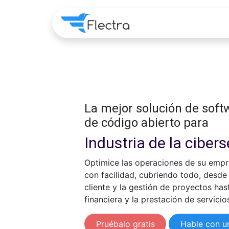
Home
Apps
Pre
La mejor solución de sof
de código abierto para
Industria de la ciber
Optimice las operaciones de su empr
con facilidad, cubriendo todo, desde 
cliente y la gestión de proyectos has
financiera y la prestación de servicio
Pruébalo gratis
Hable con u