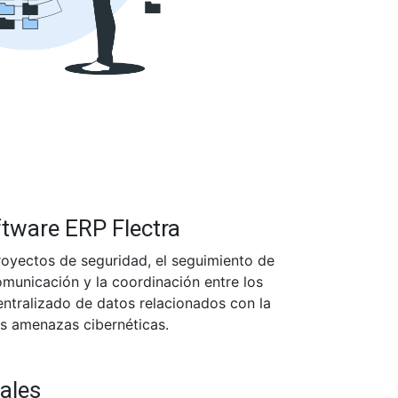
ftware ERP Flectra
royectos de seguridad, el seguimiento de
comunicación y la coordinación entre los
entralizado de datos relacionados con la
las amenazas cibernéticas.
pales