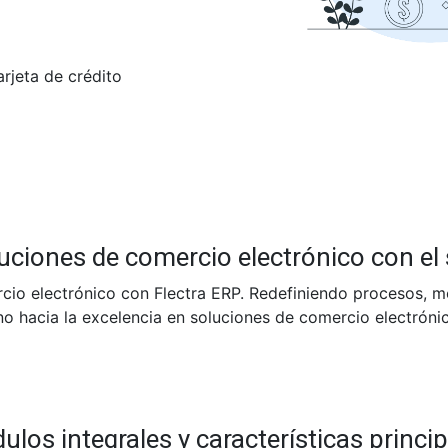
arjeta de crédito
uciones de comercio electrónico con el 
io electrónico con Flectra ERP. Redefiniendo procesos, me
no hacia la excelencia en soluciones de comercio electrónic
los integrales y características princi