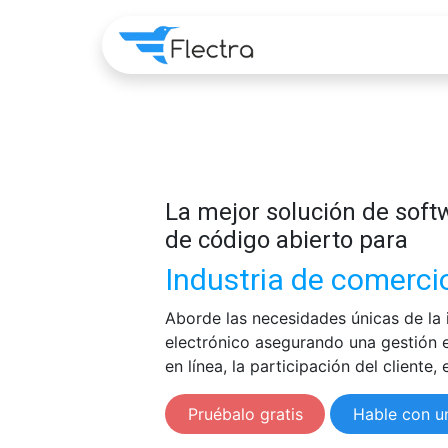
Home
Apps
Pre
La mejor solución de sof
de código abierto para
Industria de comerci
Aborde las necesidades únicas de la 
electrónico asegurando una gestión e
en línea, la participación del cliente, 
Pruébalo gratis
Hable con u