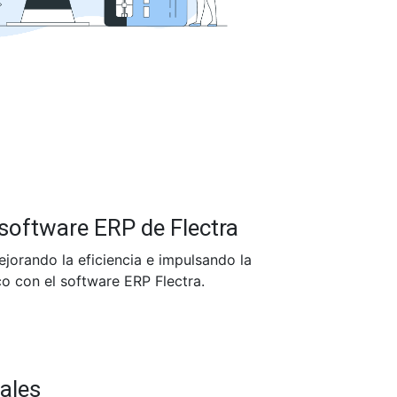
software ERP de Flectra
jorando la eficiencia e impulsando la
o con el software ERP Flectra.
pales