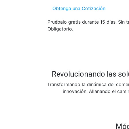
Obtenga una Cotización
Pruébalo gratis durante 15 días. Sin t
Obligatorio.
Revolucionando las sol
Transformando la dinámica del comerc
innovación. Allanando el cami
Módu