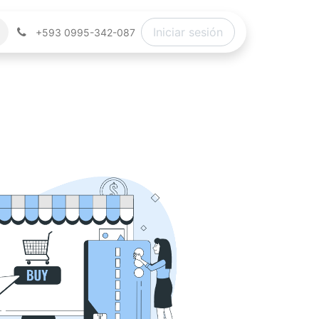
Iniciar sesión
+593 0995-342-087