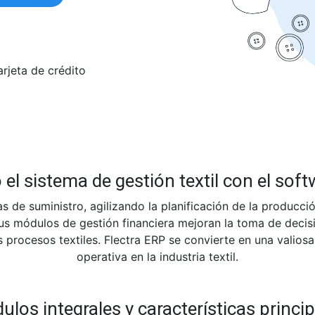
arjeta de crédito
el sistema de gestión textil con el soft
s de suministro, agilizando la planificación de la producci
 Sus módulos de gestión financiera mejoran la toma de decis
 procesos textiles. Flectra ERP se convierte en una valios
operativa en la industria textil.
los integrales y características princi