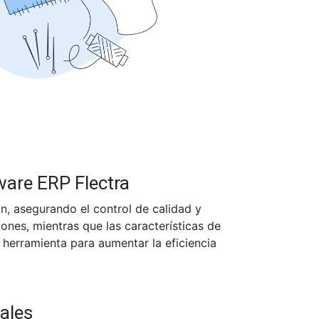
ware ERP Flectra
ón, asegurando el control de calidad y
iones, mientras que las características de
a herramienta para aumentar la eficiencia
pales