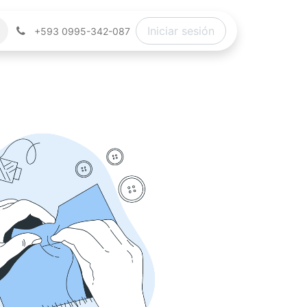
Iniciar sesión
+593 0995-342-087