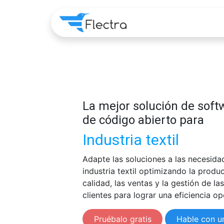
Home
Apps
Pre
La mejor solución de sof
de código abierto para
Industria textil
Adapte las soluciones a las necesida
industria textil optimizando la produc
calidad, las ventas y la gestión de la
clientes para lograr una eficiencia ope
Pruébalo gratis
Hable con u