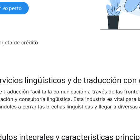
n experto
arjeta de crédito
vicios lingüísticos y de traducción con 
e traducción facilita la comunicación a través de las fronter
zación y consultoría lingüística. Esta industria es vital par
ndoles a cerrar las brechas lingüísticas y llegar a diversas
los integrales y características princi