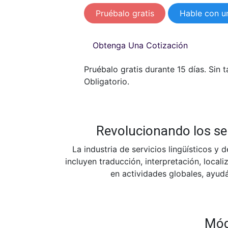
Pruébalo gratis
Hable con u
Obtenga Una Cotización
Pruébalo gratis durante 15 días. Sin t
Obligatorio.
Revolucionando los ser
La industria de servicios lingüísticos y d
incluyen traducción, interpretación, locali
en actividades globales, ayudá
Módu