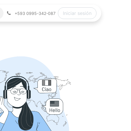
Iniciar sesión
+593 0995-342-087