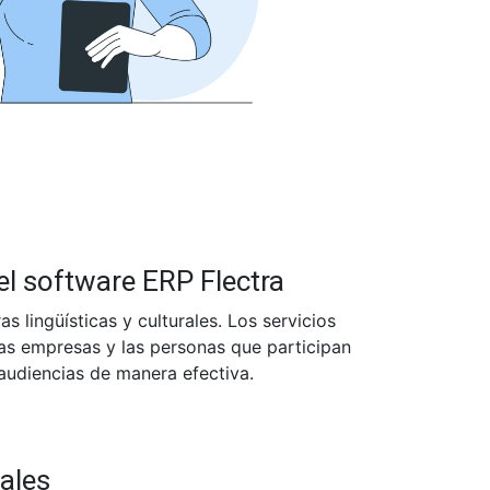
el software ERP Flectra
as lingüísticas y culturales. Los servicios
a las empresas y las personas que participan
 audiencias de manera efectiva.
pales