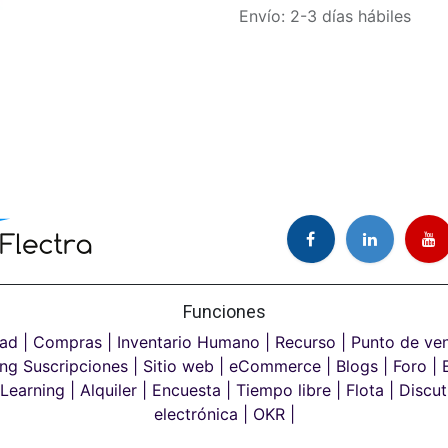
Envío: 2-3 días hábiles
Funciones
ad |
Compras |
Inventario Humano |
Recurso |
Punto de ven
ng Suscripciones |
Sitio web |
eCommerce |
Blogs |
Foro |
E
Learning |
Alquiler |
Encuesta |
Tiempo libre |
Flota |
Discuti
electrónica |
OKR |