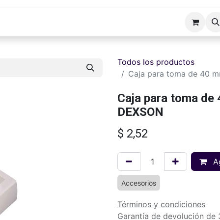
cios ERP
Industrias
Erp Gads
Tienda
Hosting
Todos los productos
Caja para toma de 40 
Caja para toma de 
DEXSON
$
2,52
Ag
Accesorios
Términos y condiciones
Garantía de devolución de 