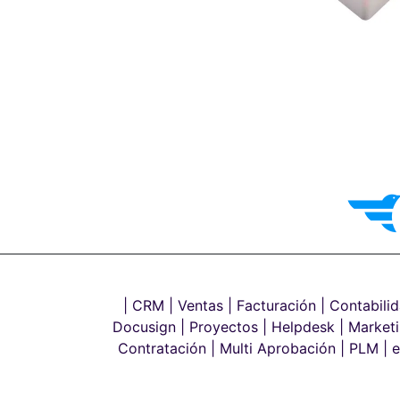
| CRM |
Ventas |
Facturación |
Contabilid
Docusign |
Proyectos |
Helpdesk |
Marketi
Contratación |
Multi Aprobación |
PLM |
e