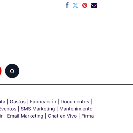
ta |
Gastos |
Fabricación |
Documentos |
ventos |
SMS Marketing |
Mantenimiento |
r |
Email Marketing |
Chat en Vivo |
Firma