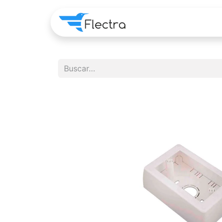
Home
Apps
Pre